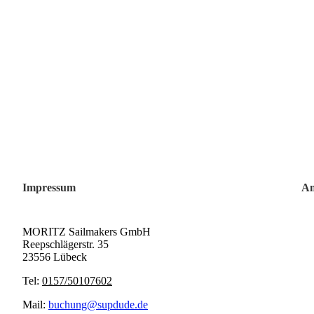
Impressum
An
MORITZ Sailmakers GmbH
Reepschlägerstr. 35
23556 Lübeck
Tel:
0157/50107602
Mail:
buchung@supdude.de