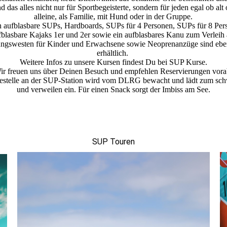
 das alles nicht nur für Sportbegeisterte, sondern für jeden egal ob alt 
alleine, als Familie, mit Hund oder in der Gruppe.
n aufblasbare SUPs, Hardboards, SUPs für 4 Personen, SUPs für 8 Pe
fblasbare Kajaks 1er und 2er sowie ein aufblasbares Kanu zum Verleih 
ungswesten für Kinder und Erwachsene sowie Neoprenanzüge sind eben
erhältlich.
Weitere Infos zu unsere Kursen findest Du bei SUP Kurse.
ir freuen uns über Deinen Besuch und empfehlen Reservierungen vora
estelle an der SUP-Station wird vom DLRG bewacht und lädt zum s
und verweilen ein. Für einen Snack sorgt der Imbiss am See.
SUP Touren