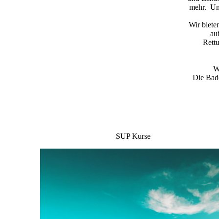
mehr. Und
Wir biete
au
Rett
W
Die Bad
SUP Kurse