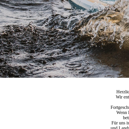
Herzli
Wir ent
Fortgesch
Wenn L
bet
Für uns i
und Lands