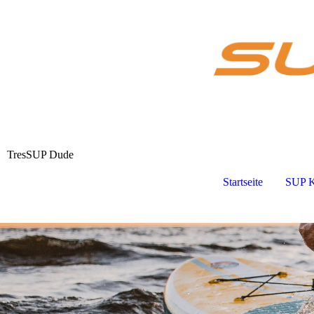
TresSUP Dude
Startseite
SUP K