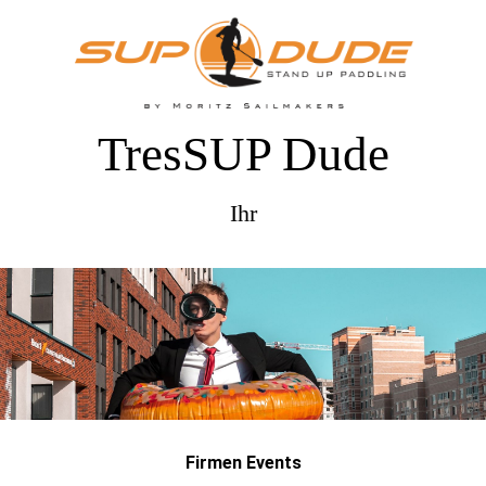
TresSUP Dude
Ihr
Firmen Events