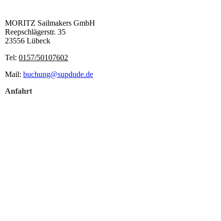
MORITZ Sailmakers GmbH
Reepschlägerstr. 35
23556 Lübeck
Tel:
0157/50107602
Mail:
buchung@supdude.de
Anfahrt